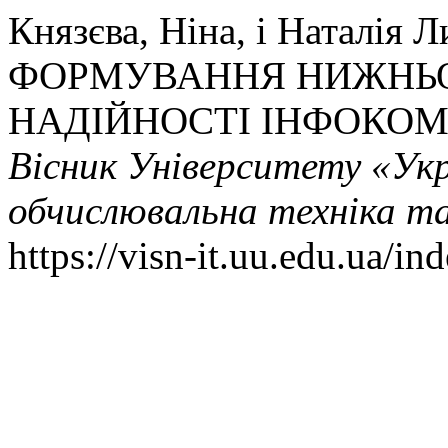
Князєва, Ніна, і Наталія
ФОРМУВАННЯ НИЖНЬО
НАДІЙНОСТІ ІНФОКОМ
Вісник Університету «Ук
обчислювальна техніка т
https://visn-it.uu.edu.ua/in