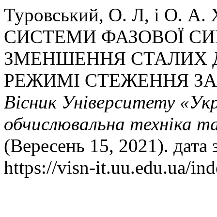
Туровський, О. Л, і О. 
СИСТЕМИ ФАЗОВОЇ СИ
ЗМЕНШЕННЯ СТАЛИХ 
РЕЖИМІ СТЕЖЕННЯ З
Вісник Університету «Ук
обчислювальна техніка т
(Вересень 15, 2021). дата
https://visn-it.uu.edu.ua/in