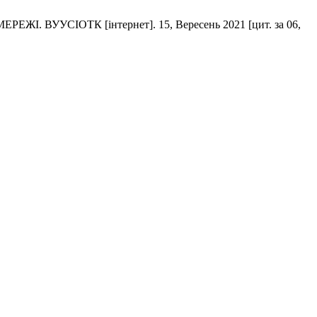
УУСІОТК [інтернет]. 15, Вересень 2021 [цит. за 06,