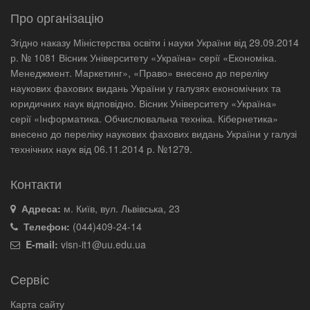
Про організацію
Згідно наказу Міністерства освіти і науки України від 29.09.2014
р. № 1081 Вісник Університету «Україна» серії «Економіка.
Менеджмент. Маркетинг», «Право» внесено до переліку
наукових фахових видань України у галузях економічних та
юридичних наук відповідно. Вісник Університету «Україна»
серії «Інформатика. Обчислювальна техніка. Кібернетика»
внесено до переліку наукових фахових видань України у галузі
технічних наук від 06.11.2014 р. №1279.
Контакти
Адреса:
м. Київ, вул. Львівська, 23
Телефон:
(044)409-24-14
E-mail:
visn-it1@uu.edu.ua
Сервіс
Карта сайту