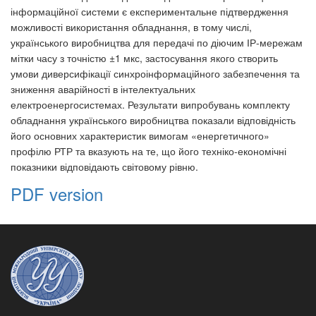
інформаційної системи є експериментальне підтвердження
можливості використання обладнання, в тому числі,
українського виробництва для передачі по діючим ІР-мережам
мітки часу з точністю ±1 мкс, застосування якого створить
умови диверсифікації синхроінформаційного забезпечення та
зниження аварійності в інтелектуальних
електроенергосистемах. Результати випробувань комплекту
обладнання українського виробництва показали відповідність
його основних характеристик вимогам «енергетичного»
профілю РТР та вказують на те, що його техніко-економічні
показники відповідають світовому рівню.
PDF version