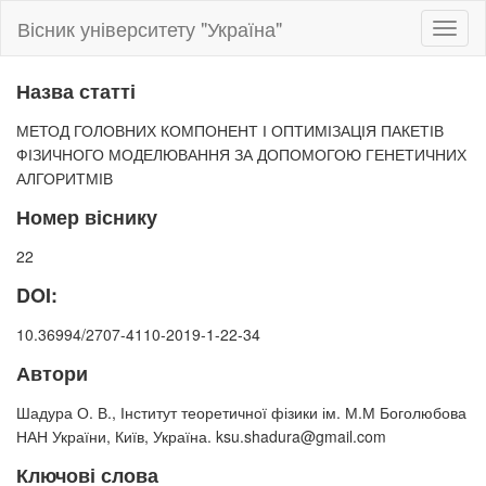
Вісник університету "Україна"
Toggl
naviga
Назва статті
МЕТОД ГОЛОВНИХ КОМПОНЕНТ І ОПТИМІЗАЦІЯ ПАКЕТІВ
ФІЗИЧНОГО МОДЕЛЮВАННЯ ЗА ДОПОМОГОЮ ГЕНЕТИЧНИХ
АЛГОРИТМІВ
Номер віснику
22
DOI:
10.36994/2707-4110-2019-1-22-34
Автори
Шадура О. В., Інститут теоретичної фізики ім. М.М Боголюбова
НАН України, Київ, Україна. ksu.shadura@gmail.com
Ключові слова