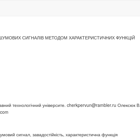
 ШУМОВИХ СИГНАЛІВ МЕТОДОМ ХАРАКТЕРИСТИЧНИХ ФУНКЦІЙ
жавний технологічний університе. cherkpervun@rambler.ru Олексюк 
.com
умовий сигнал, завадостійкість, характеристична функція