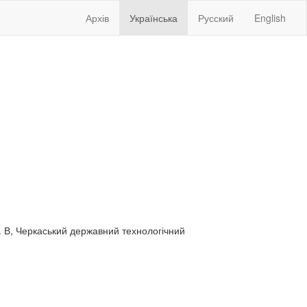
Архів
Українська
Русский
English
В. В, Черкаський державний технологічний