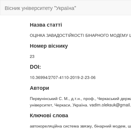
Вісник університету "Україна"
Назва статті
ОЦІНКА ЗАВАДОСТІЙКОСТІ БІНАРНОГО МОДЕМУ
Номер віснику
23
DOI:
10.36994/2707-4110-2019-2-23-06
Автори
Первунінський С. М., д.т.н., проф., Черкаський дер
університет, Черкаси, Україна. vadim.oleksuk@gmail
Ключові слова
автокореляційна система звязку, бінарний модем, ш