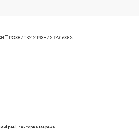
И ЇЇ РОЗВИТКУ У РІЗНИХ ГАЛУЗЯХ
умні речі, сенсорна мережа.