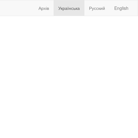
Архів
Українська
Русский
English