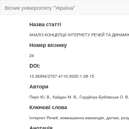
Вісник університету "Україна"
Назва статті
АНАЛІЗ КОНЦЕПЦІЇ ІНТЕРНЕТУ РЕЧЕЙ ТА ДИНАМІК
Номер віснику
24
DOI:
10.36994/2707-4110-2020-1-28-15
Автори
Пиріг Ю. В., Кайдан М. В., Гордійчук-Бублівська О. В.
Ключові слова
Інтернет Речей, міжмашинна взаємодія, датчик, роз
Анотація