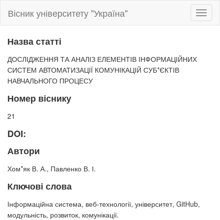
Вісник університету "Україна"
Toggl
naviga
Назва статті
ДОСЛІДЖЕННЯ ТА АНАЛІЗ ЕЛЕМЕНТІВ ІНФОРМАЦІЙНИХ
СИСТЕМ АВТОМАТИЗАЦІЇ КОМУНІКАЦІЙ СУБ*ЄКТІВ
НАВЧАЛЬНОГО ПРОЦЕСУ
Номер віснику
21
DOI:
Автори
Хом*як В. А., Павленко В. І.
Ключові слова
Інформаційна система, веб-технології, університет, GitHub,
модульність, розвиток, комунікації.