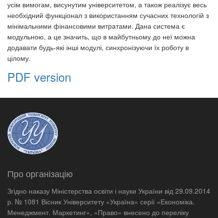
усім вимогам, висунутим університетом, а також реалізує весь
необхідний функціонал з використанням сучасних технологій з
мінімальними фінансовими витратами. Дана система є
модульною, а це значить, що в майбутньому до неї можна
додавати будь-які інші модулі, синхронізуючи їх роботу в
цілому.
PDF version
Про організацію
Згідно наказу Міністерства освіти і науки України від 29.09.2014
р. № 1081 Вісник Університету «Україна» серії «Економіка.
Менеджмент. Маркетинг», «Право» внесено до переліку