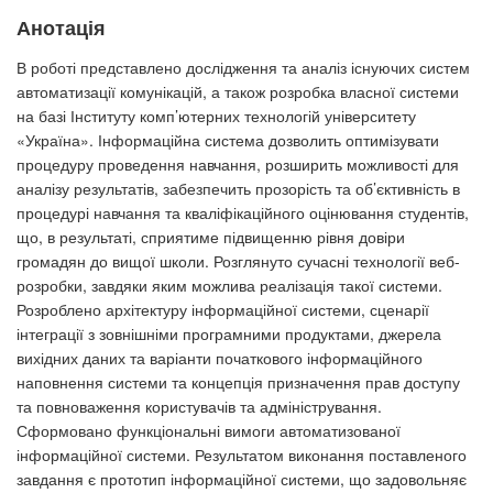
Анотація
В роботі представлено дослідження та аналіз існуючих систем
автоматизації комунікацій, а також розробка власної системи
на базі Інституту комп’ютерних технологій університету
«Україна». Інформаційна система дозволить оптимізувати
процедуру проведення навчання, розширить можливості для
аналізу результатів, забезпечить прозорість та об’єктивність в
процедурі навчання та кваліфікаційного оцінювання студентів,
що, в результаті, сприятиме підвищенню рівня довіри
громадян до вищої школи. Розглянуто сучасні технології веб-
розробки, завдяки яким можлива реалізація такої системи.
Розроблено архітектуру інформаційної системи, сценарії
інтеграції з зовнішніми програмними продуктами, джерела
вихідних даних та варіанти початкового інформаційного
наповнення системи та концепція призначення прав доступу
та повноваження користувачів та адміністрування.
Сформовано функціональні вимоги автоматизованої
інформаційної системи. Результатом виконання поставленого
завдання є прототип інформаційної системи, що задовольняє