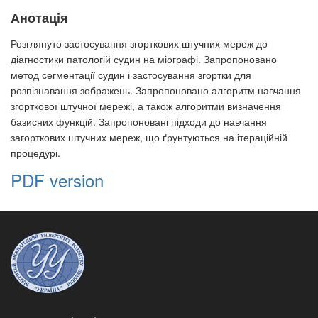
Анотація
Розглянуто застосування згорткових штучних мереж до
діагностики патологій судин на міографі. Запропоновано
метод сегментації судин і застосування згортки для
розпізнавання зображень. Запропоновано алгоритм навчання
згорткової штучної мережі, а також алгоритми визначення
базисних функцій. Запропоновані підходи до навчання
загорткових штучних мереж, що ґрунтуються на ітераційній
процедурі.
PDF version