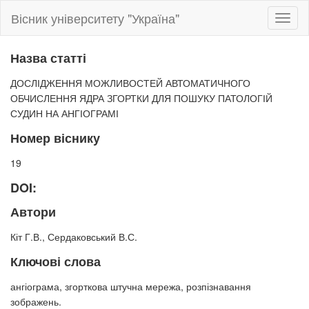
Вісник університету "Україна"
Toggl
naviga
Назва статті
ДОСЛІДЖЕННЯ МОЖЛИВОСТЕЙ АВТОМАТИЧНОГО
ОБЧИСЛЕННЯ ЯДРА ЗГОРТКИ ДЛЯ ПОШУКУ ПАТОЛОГІЙ
СУДИН НА АНГІОГРАМІ
Номер віснику
19
DOI:
Автори
Кіт Г.В., Сердаковський В.С.
Ключові слова
ангіограма, згорткова штучна мережа, розпізнавання
зображень.