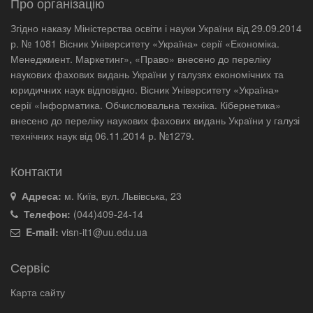
Про організацію
Згідно наказу Міністерства освіти і науки України від 29.09.2014
р. № 1081 Вісник Університету «Україна» серії «Економіка.
Менеджмент. Маркетинг», «Право» внесено до переліку
наукових фахових видань України у галузях економічних та
юридичних наук відповідно. Вісник Університету «Україна»
серії «Інформатика. Обчислювальна техніка. Кібернетика»
внесено до переліку наукових фахових видань України у галузі
технічних наук від 06.11.2014 р. №1279.
Контакти
Адреса:
м. Київ, вул. Львівська, 23
Телефон:
(044)409-24-14
E-mail:
visn-it1@uu.edu.ua
Сервіс
Карта сайту