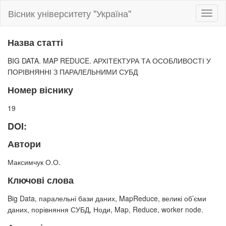
Вісник університету "Україна"
Toggl
naviga
Назва статті
BIG DATA. MAP REDUCE. АРХІТЕКТУРА ТА ОСОБЛИВОСТІ У
ПОРІВНЯННІ З ПАРАЛЕЛЬНИМИ СУБД
Номер віснику
19
DOI:
Автори
Максимчук О.О.
Ключові слова
Big Data, паралельні бази даних, MapReduce, великі об’єми
даних, порівняння СУБД, Ноди, Map, Reduce, worker node.