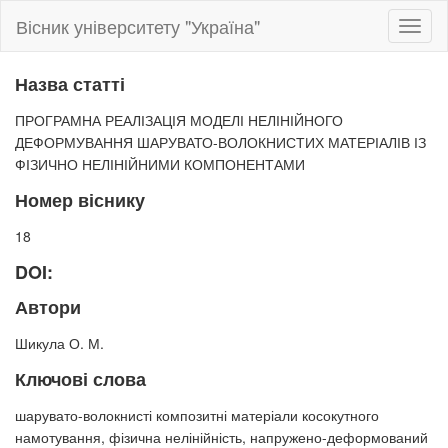
Вісник університету "Україна"
Toggl
naviga
Назва статті
ПРОГРАМНА РЕАЛІЗАЦІЯ МОДЕЛІ НЕЛІНІЙНОГО
ДЕФОРМУВАННЯ ШАРУВАТО-ВОЛОКНИСТИХ МАТЕРІАЛІВ ІЗ
ФІЗИЧНО НЕЛІНІЙНИМИ КОМПОНЕНТАМИ
Номер віснику
18
DOI:
Автори
Шикула О. М.
Ключові слова
шарувато-волокнисті композитні матеріали косокутного
намотування, фізична нелінійність, напружено-деформований