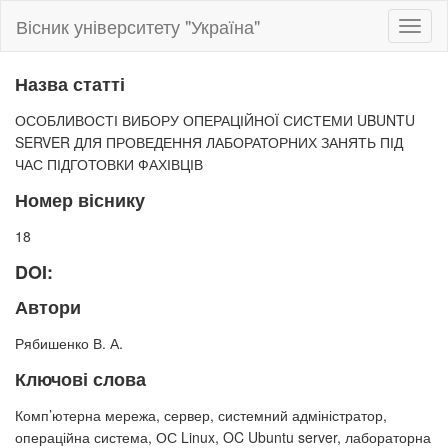
Вісник університету "Україна"
Toggl
naviga
Назва статті
ОСОБЛИВОСТІ ВИБОРУ ОПЕРАЦІЙНОЇ СИСТЕМИ UBUNTU
SERVER ДЛЯ ПРОВЕДЕННЯ ЛАБОРАТОРНИХ ЗАНЯТЬ ПІД
ЧАС ПІДГОТОВКИ ФАХІВЦІВ
Номер віснику
18
DOI:
Автори
Рябишенко В. А.
Ключові слова
Комп’ютерна мережа, сервер, системний адміністратор,
операційна система, ОС Linux, OC Ubuntu server, лабораторна