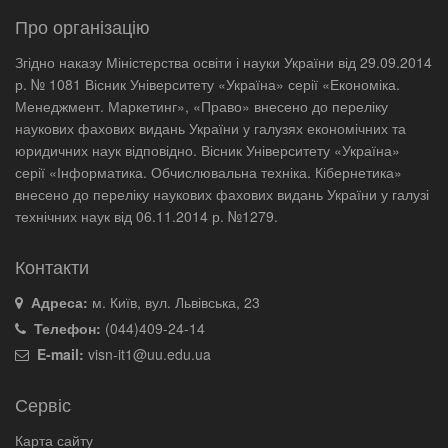
Про організацію
Згідно наказу Міністерства освіти і науки України від 29.09.2014
р. № 1081 Вісник Університету «Україна» серії «Економіка.
Менеджмент. Маркетинг», «Право» внесено до переліку
наукових фахових видань України у галузях економічних та
юридичних наук відповідно. Вісник Університету «Україна»
серії «Інформатика. Обчислювальна техніка. Кібернетика»
внесено до переліку наукових фахових видань України у галузі
технічних наук від 06.11.2014 р. №1279.
Контакти
Адреса:
м. Київ, вул. Львівська, 23
Телефон:
(044)409-24-14
E-mail:
visn-it1@uu.edu.ua
Сервіс
Карта сайту