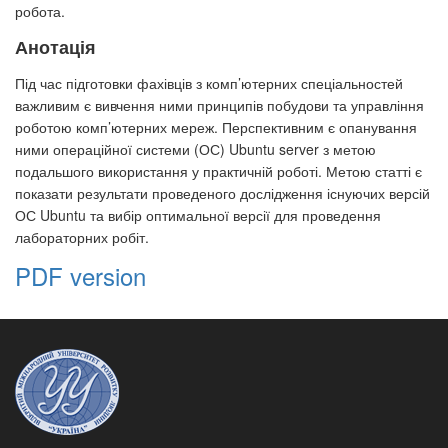
робота.
Анотація
Під час підготовки фахівців з комп’ютерних спеціальностей
важливим є вивчення ними принципів побудови та управління
роботою комп’ютерних мереж. Перспективним є опанування
ними операційної системи (ОС) Ubuntu server з метою
подальшого використання у практичній роботі. Метою статті є
показати результати проведеного дослідження існуючих версій
ОС Ubuntu та вибір оптимальної версії для проведення
лабораторних робіт.
PDF version