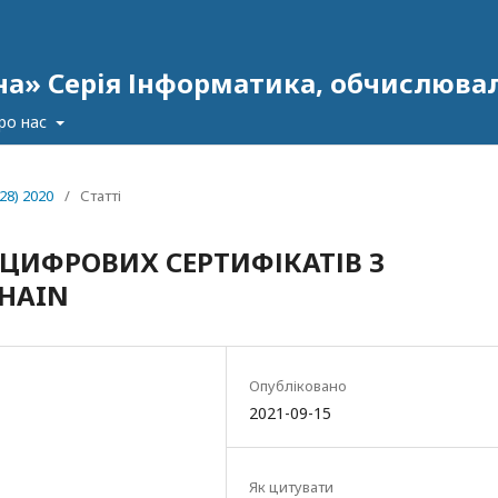
на» Серія Інформатика, обчислювал
ро нас
28) 2020
/
Статті
 ЦИФРОВИХ СЕРТИФІКАТІВ З
HAIN
Опубліковано
2021-09-15
Як цитувати