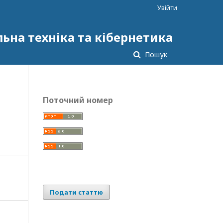
Увійти
ьна техніка та кібернетика
Пошук
Поточний номер
Подати статтю