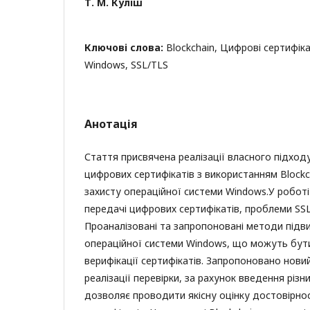
Т. М. Куліш
Ключові слова:
Blockchain, Цифрові сертифіка
Windows, SSL/TLS
Анотація
Стаття присвячена реалізації власного підход
цифрових сертифікатів з використанням Block
захисту операційної системи Windows.У роботі
передачі цифрових сертифікатів, проблеми SSL
Проаналізовані та запропоновані методи підв
операційної системи Windows, що можуть бути
верифікації сертифікатів. Запропоновано нови
реалізації перевірки, за рахунок введення різн
дозволяє проводити якісну оцінку достовірно