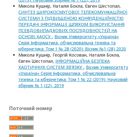
Микола Кушнір, Наталія Бокла, Євген Шестопал,
СИНТЕЗ ШИРОКОСМУГОВОЇ ТЕЛЕКОМУНКАЦЙНОЇ
СИСТЕМИ З ПІДВИЩЕНОЮ КОНФІДЕНЦІЙНІСТЮ
ПЕРЕДАЧІ ІНФОРМАЦІЇ ШЛЯХОМ ВИКОРИСТАННЯ
ПСЕВДОВИПАДКОВИХ ПОСЛІДОВНОСТЕЙ НА
ОСНОВІ ХАОСУ
,
Вісник Університету «Україна»
Серія Інформатика, обчислювальна техніка та
кібернетика: Том 1 № 28 (2020): Вісник №1 (28) 2020
Микола Кушнір, Георгій Косован, Наталія Бокла,
Євген Шестопал,
ІНФОРМАЦІЙНА БЕЗПЕКА
ХАОТИЧНИХ СИСТЕМ ЗВ’ЯЗКУ
,
Вісник Університету
«Україна» Серія Інформатика, обчислювальна
техніка та кібернетика: Том 1 № 22 (2019): Науковий
збірник № 1 (22), 2019
Поточний номер