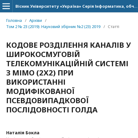
Вісник Університету «Україна» Серія Інформатика, обчислювальна техніка та кібернетика
Головна
/
Архіви
/
Том 2 № 23 (2019): Науковий збірник №2 (23) 2019
/
Статті
КОДОВЕ РОЗДІЛЕННЯ КАНАЛІВ У
ШИРОКОСМУГОВІЙ
ТЕЛЕКОМУНІКАЦІЙНІЙ СИСТЕМІ
З МІМО (2Х2) ПРИ
ВИКОРИСТАННІ
МОДИФІКОВАНОЇ
ПСЕВДОВИПАДКОВОЇ
ПОСЛІДОВНОСТІ ГОЛДА
Наталія Бокла